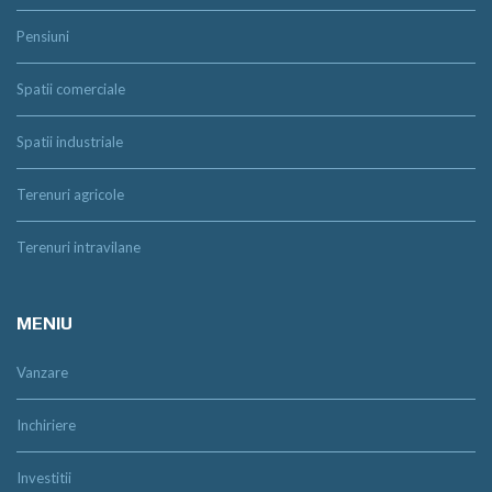
Pensiuni
Spatii comerciale
Spatii industriale
Terenuri agricole
Terenuri intravilane
MENIU
Vanzare
Inchiriere
Investitii