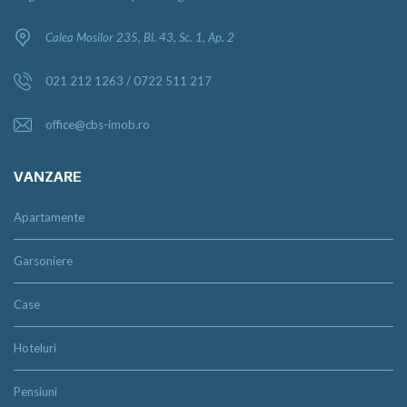
Calea Mosilor 235, Bl. 43, Sc. 1, Ap. 2
021 212 1263 / 0722 511 217
office@cbs-imob.ro
VANZARE
Apartamente
Garsoniere
Case
Hoteluri
Pensiuni