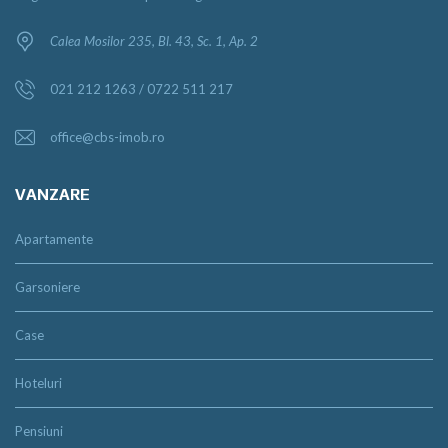
Calea Mosilor 235, Bl. 43, Sc. 1, Ap. 2
021 212 1263 / 0722 511 217
office@cbs-imob.ro
VANZARE
Apartamente
Garsoniere
Case
Hoteluri
Pensiuni