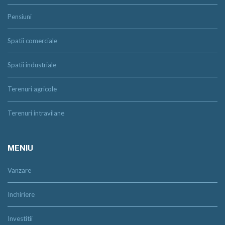
Pensiuni
Spatii comerciale
Spatii industriale
Terenuri agricole
Terenuri intravilane
MENIU
Vanzare
Inchiriere
Investitii